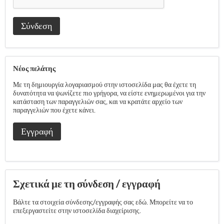
Σύνδεση
Νέος πελάτης
Με τη δημιουργία λογαριασμού στην ιστοσελίδα μας θα έχετε τη
δυνατότητα να ψωνίζετε πιο γρήγορα, να είστε ενημερωμένοι για την
κατάσταση των παραγγελιών σας, και να κρατάτε αρχείο των
παραγγελιών που έχετε κάνει.
Εγγραφή
Σχετικά με τη σύνδεση / εγγραφή
Βάλτε τα στοιχεία σύνδεσης/εγγραφής σας εδώ. Μπορείτε να το
επεξεργαστείτε στην ιστοσελίδα διαχείρισης.