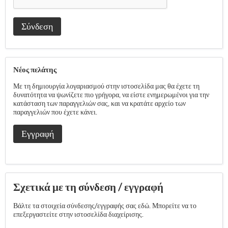
Σύνδεση
Νέος πελάτης
Με τη δημιουργία λογαριασμού στην ιστοσελίδα μας θα έχετε τη
δυνατότητα να ψωνίζετε πιο γρήγορα, να είστε ενημερωμένοι για την
κατάσταση των παραγγελιών σας, και να κρατάτε αρχείο των
παραγγελιών που έχετε κάνει.
Εγγραφή
Σχετικά με τη σύνδεση / εγγραφή
Βάλτε τα στοιχεία σύνδεσης/εγγραφής σας εδώ. Μπορείτε να το
επεξεργαστείτε στην ιστοσελίδα διαχείρισης.