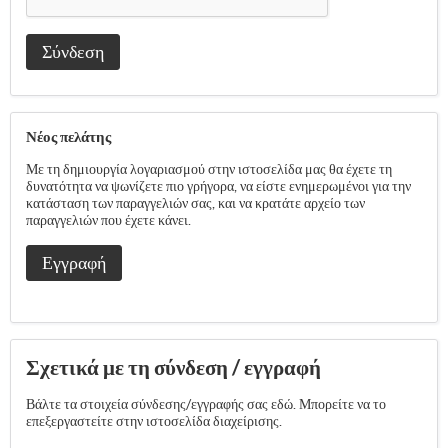
Σύνδεση
Νέος πελάτης
Με τη δημιουργία λογαριασμού στην ιστοσελίδα μας θα έχετε τη
δυνατότητα να ψωνίζετε πιο γρήγορα, να είστε ενημερωμένοι για την
κατάσταση των παραγγελιών σας, και να κρατάτε αρχείο των
παραγγελιών που έχετε κάνει.
Εγγραφή
Σχετικά με τη σύνδεση / εγγραφή
Βάλτε τα στοιχεία σύνδεσης/εγγραφής σας εδώ. Μπορείτε να το
επεξεργαστείτε στην ιστοσελίδα διαχείρισης.