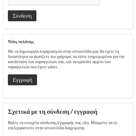
Σύνδεση
Νέος πελάτης
Με τη δημιουργία λογαριασμού στην ιστοσελίδα μας θα έχετε τη
δυνατότητα να ψωνίζετε πιο γρήγορα, να είστε ενημερωμένοι για την
κατάσταση των παραγγελιών σας, και να κρατάτε αρχείο των
παραγγελιών που έχετε κάνει.
Εγγραφή
Σχετικά με τη σύνδεση / εγγραφή
Βάλτε τα στοιχεία σύνδεσης/εγγραφής σας εδώ. Μπορείτε να το
επεξεργαστείτε στην ιστοσελίδα διαχείρισης.