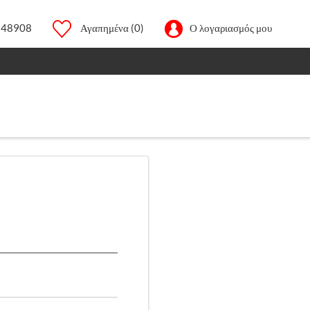
248908
Αγαπημένα
(0)
Ο λογαριασμός μου