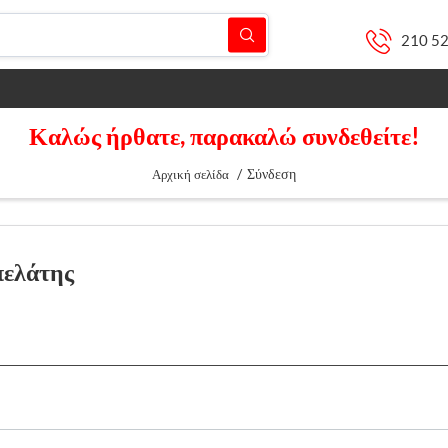
210 5
Καλώς ήρθατε, παρακαλώ συνδεθείτε!
/
Σύνδεση
Αρχική σελίδα
πελάτης