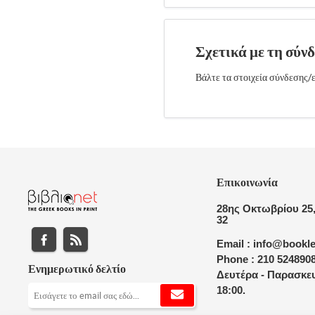
Σχετικά με τη σύν
Βάλτε τα στοιχεία σύνδεσης/ε
Επικοινωνία
28ης Οκτωβρίου 25,
32
Email : info@bookle
Phone : 210 524890
Ενημερωτικό δελτίο
Δευτέρα - Παρασκευ
18:00.