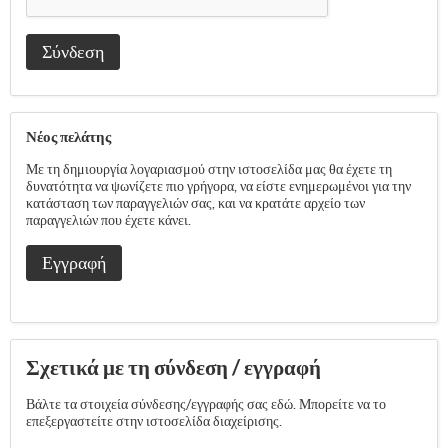
Σύνδεση
Νέος πελάτης
Με τη δημιουργία λογαριασμού στην ιστοσελίδα μας θα έχετε τη
δυνατότητα να ψωνίζετε πιο γρήγορα, να είστε ενημερωμένοι για την
κατάσταση των παραγγελιών σας, και να κρατάτε αρχείο των
παραγγελιών που έχετε κάνει.
Εγγραφή
Σχετικά με τη σύνδεση / εγγραφή
Βάλτε τα στοιχεία σύνδεσης/εγγραφής σας εδώ. Μπορείτε να το
επεξεργαστείτε στην ιστοσελίδα διαχείρισης.