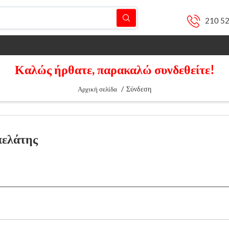
210 5
Καλώς ήρθατε, παρακαλώ συνδεθείτε!
/
Σύνδεση
Αρχική σελίδα
πελάτης