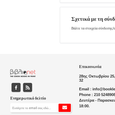
Σχετικά με τη σύν
Βάλτε τα στοιχεία σύνδεσης/ε
Επικοινωνία
28ης Οκτωβρίου 25,
32
Email : info@bookle
Phone : 210 524890
Ενημερωτικό δελτίο
Δευτέρα - Παρασκευ
18:00.