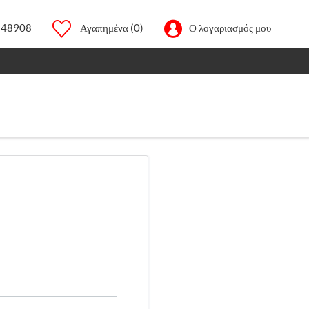
248908
Αγαπημένα
(0)
Ο λογαριασμός μου