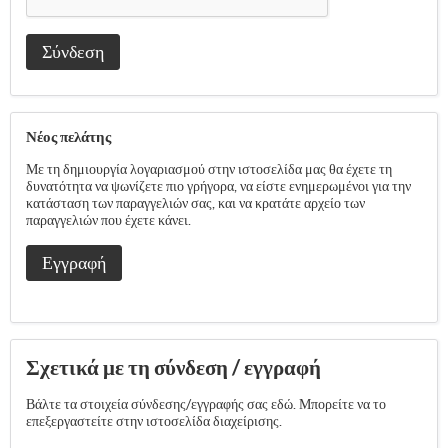
Σύνδεση
Νέος πελάτης
Με τη δημιουργία λογαριασμού στην ιστοσελίδα μας θα έχετε τη
δυνατότητα να ψωνίζετε πιο γρήγορα, να είστε ενημερωμένοι για την
κατάσταση των παραγγελιών σας, και να κρατάτε αρχείο των
παραγγελιών που έχετε κάνει.
Εγγραφή
Σχετικά με τη σύνδεση / εγγραφή
Βάλτε τα στοιχεία σύνδεσης/εγγραφής σας εδώ. Μπορείτε να το
επεξεργαστείτε στην ιστοσελίδα διαχείρισης.