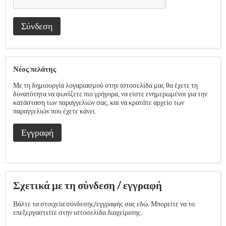
Σύνδεση
Νέος πελάτης
Με τη δημιουργία λογαριασμού στην ιστοσελίδα μας θα έχετε τη
δυνατότητα να ψωνίζετε πιο γρήγορα, να είστε ενημερωμένοι για την
κατάσταση των παραγγελιών σας, και να κρατάτε αρχείο των
παραγγελιών που έχετε κάνει.
Εγγραφή
Σχετικά με τη σύνδεση / εγγραφή
Βάλτε τα στοιχεία σύνδεσης/εγγραφής σας εδώ. Μπορείτε να το
επεξεργαστείτε στην ιστοσελίδα διαχείρισης.