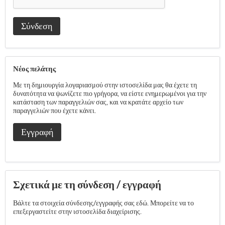
Σύνδεση
Νέος πελάτης
Με τη δημιουργία λογαριασμού στην ιστοσελίδα μας θα έχετε τη
δυνατότητα να ψωνίζετε πιο γρήγορα, να είστε ενημερωμένοι για την
κατάσταση των παραγγελιών σας, και να κρατάτε αρχείο των
παραγγελιών που έχετε κάνει.
Εγγραφή
Σχετικά με τη σύνδεση / εγγραφή
Βάλτε τα στοιχεία σύνδεσης/εγγραφής σας εδώ. Μπορείτε να το
επεξεργαστείτε στην ιστοσελίδα διαχείρισης.