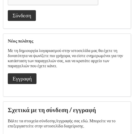
Σύνδεση
Νέος πελάτης
Με τη δημιουργία λογαριασμού στην ιστοσελίδα μας θα έχετε τη
δυνατότητα να ψωνίζετε πιο γρήγορα, να είστε ενημερωμένοι για την
κατάσταση των παραγγελιών σας, και να κρατάτε αρχείο των
παραγγελιών που έχετε κάνει.
Εγγραφή
Σχετικά με τη σύνδεση / εγγραφή
Βάλτε τα στοιχεία σύνδεσης/εγγραφής σας εδώ. Μπορείτε να το
επεξεργαστείτε στην ιστοσελίδα διαχείρισης.