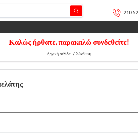
210 5
Καλώς ήρθατε, παρακαλώ συνδεθείτε!
/
Σύνδεση
Αρχική σελίδα
πελάτης