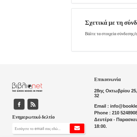
Σχετικά με τη σύν
Βάλτε τα στοιχεία σύνδεσης/ε
Επικοινωνία
28ης Οκτωβρίου 25,
32
Email : info@bookle
Phone : 210 524890
Ενημερωτικό δελτίο
Δευτέρα - Παρασκευ
18:00.