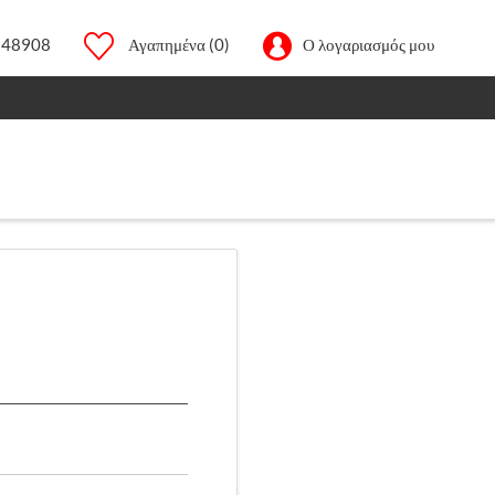
248908
Αγαπημένα
(0)
Ο λογαριασμός μου