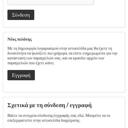
Σύνδεση
Νέος πελάτης
Με τη δημιουργία λογαριασμού στην ιστοσελίδα μας θα έχετε τη
δυνατότητα να ψωνίζετε πιο γρήγορα, να είστε ενημερωμένοι για την
κατάσταση των παραγγελιών σας, και να κρατάτε αρχείο των
παραγγελιών που έχετε κάνει.
Εγγραφή
Σχετικά με τη σύνδεση / εγγραφή
Βάλτε τα στοιχεία σύνδεσης/εγγραφής σας εδώ. Μπορείτε να το
επεξεργαστείτε στην ιστοσελίδα διαχείρισης.