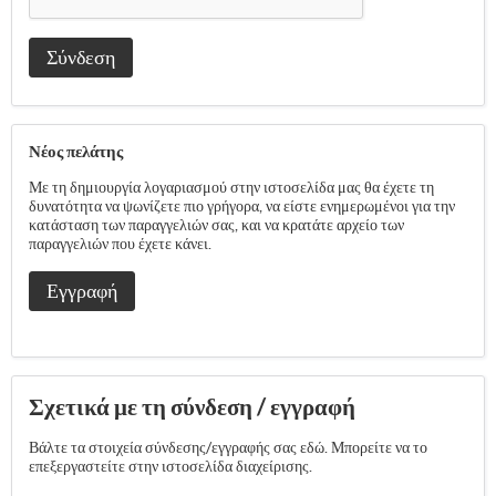
Σύνδεση
Νέος πελάτης
Με τη δημιουργία λογαριασμού στην ιστοσελίδα μας θα έχετε τη
δυνατότητα να ψωνίζετε πιο γρήγορα, να είστε ενημερωμένοι για την
κατάσταση των παραγγελιών σας, και να κρατάτε αρχείο των
παραγγελιών που έχετε κάνει.
Εγγραφή
Σχετικά με τη σύνδεση / εγγραφή
Βάλτε τα στοιχεία σύνδεσης/εγγραφής σας εδώ. Μπορείτε να το
επεξεργαστείτε στην ιστοσελίδα διαχείρισης.