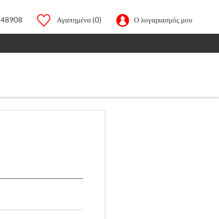
248908
Αγαπημένα
(0)
Ο λογαριασμός μου