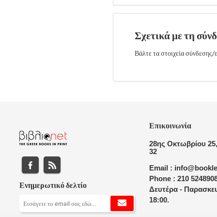
Σχετικά με τη σύν
Βάλτε τα στοιχεία σύνδεσης/ε
Επικοινωνία
28ης Οκτωβρίου 25,
32
Email : info@bookle
Phone : 210 524890
Ενημερωτικό δελτίο
Δευτέρα - Παρασκευ
18:00.