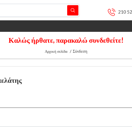
210 5
Καλώς ήρθατε, παρακαλώ συνδεθείτε!
/
Σύνδεση
Αρχική σελίδα
πελάτης