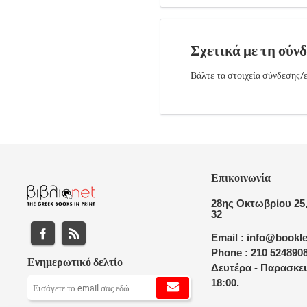
Σχετικά με τη σύν
Βάλτε τα στοιχεία σύνδεσης/ε
Επικοινωνία
28ης Οκτωβρίου 25,
32
Email : info@bookle
Phone : 210 524890
Ενημερωτικό δελτίο
Δευτέρα - Παρασκευ
18:00.