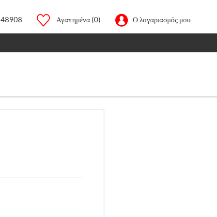
248908
Αγαπημένα
(0)
Ο λογαριασμός μου