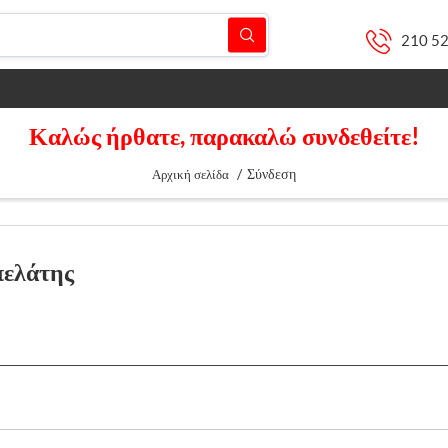
210 5
Καλώς ήρθατε, παρακαλώ συνδεθείτε!
/
Σύνδεση
Αρχική σελίδα
πελάτης