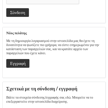
Σύνδεση
Νέος πελάτης
Με τη δημιουργία λογαριασμού στην ιστοσελίδα μας θα έχετε τη
δυνατότητα να ψωνίζετε πιο γρήγορα, να είστε ενημερωμένοι για την
κατάσταση των παραγγελιών σας, και να κρατάτε αρχείο των
παραγγελιών που έχετε κάνει.
Εγγραφή
Σχετικά με τη σύνδεση / εγγραφή
Βάλτε τα στοιχεία σύνδεσης/εγγραφής σας εδώ. Μπορείτε να το
επεξεργαστείτε στην ιστοσελίδα διαχείρισης.