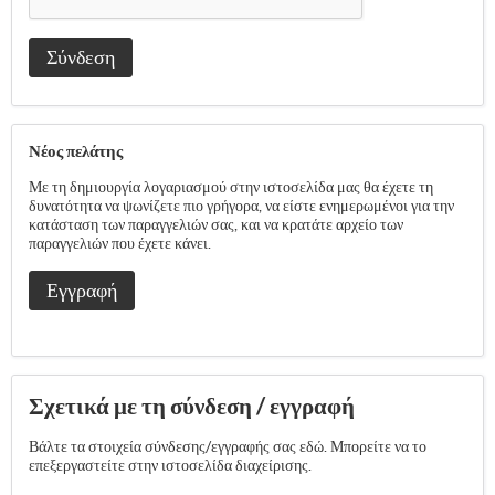
Σύνδεση
Νέος πελάτης
Με τη δημιουργία λογαριασμού στην ιστοσελίδα μας θα έχετε τη
δυνατότητα να ψωνίζετε πιο γρήγορα, να είστε ενημερωμένοι για την
κατάσταση των παραγγελιών σας, και να κρατάτε αρχείο των
παραγγελιών που έχετε κάνει.
Εγγραφή
Σχετικά με τη σύνδεση / εγγραφή
Βάλτε τα στοιχεία σύνδεσης/εγγραφής σας εδώ. Μπορείτε να το
επεξεργαστείτε στην ιστοσελίδα διαχείρισης.