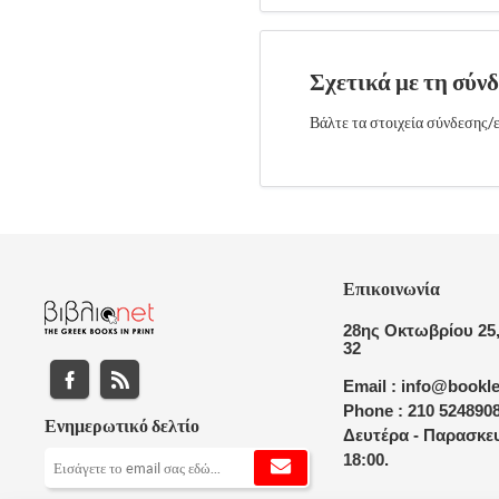
Σχετικά με τη σύν
Βάλτε τα στοιχεία σύνδεσης/ε
Επικοινωνία
28ης Οκτωβρίου 25,
32
Email : info@bookle
Phone : 210 524890
Ενημερωτικό δελτίο
Δευτέρα - Παρασκευ
18:00.