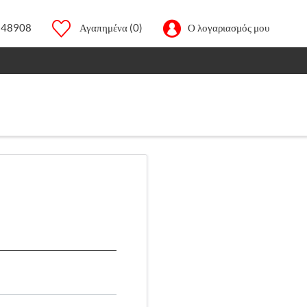
248908
Αγαπημένα
(0)
Ο λογαριασμός μου