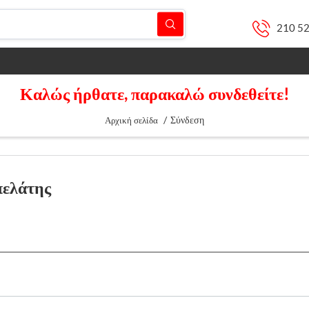
210 5
Καλώς ήρθατε, παρακαλώ συνδεθείτε!
/
Σύνδεση
Αρχική σελίδα
πελάτης