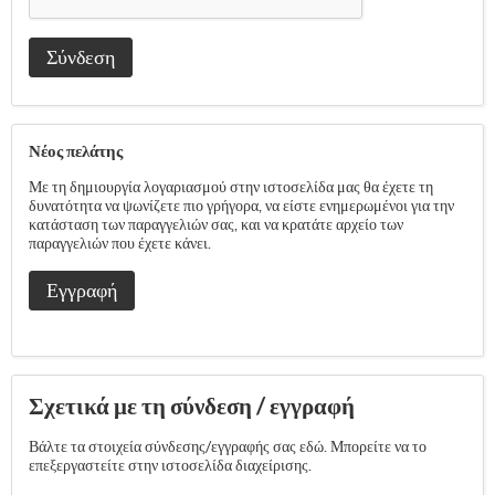
Σύνδεση
Νέος πελάτης
Με τη δημιουργία λογαριασμού στην ιστοσελίδα μας θα έχετε τη
δυνατότητα να ψωνίζετε πιο γρήγορα, να είστε ενημερωμένοι για την
κατάσταση των παραγγελιών σας, και να κρατάτε αρχείο των
παραγγελιών που έχετε κάνει.
Εγγραφή
Σχετικά με τη σύνδεση / εγγραφή
Βάλτε τα στοιχεία σύνδεσης/εγγραφής σας εδώ. Μπορείτε να το
επεξεργαστείτε στην ιστοσελίδα διαχείρισης.