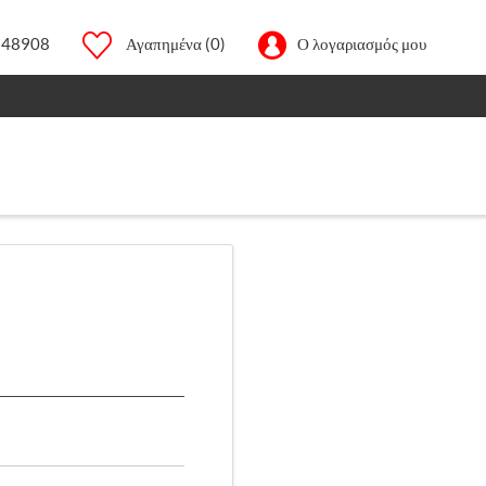
248908
Αγαπημένα
(0)
Ο λογαριασμός μου