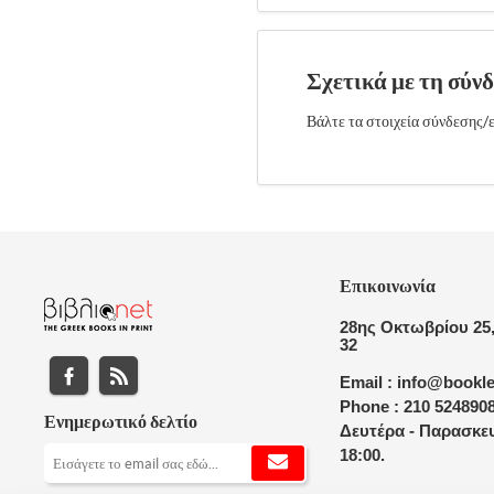
Σχετικά με τη σύν
Βάλτε τα στοιχεία σύνδεσης/ε
Επικοινωνία
28ης Οκτωβρίου 25,
32
Email : info@bookle
Phone : 210 524890
Ενημερωτικό δελτίο
Δευτέρα - Παρασκευ
18:00.