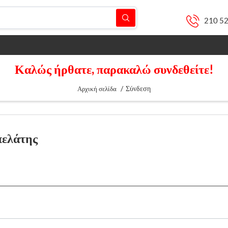
210 5
Καλώς ήρθατε, παρακαλώ συνδεθείτε!
/
Σύνδεση
Αρχική σελίδα
πελάτης