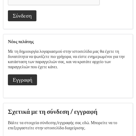
Σύνδεση
Νέος πελάτης
Με τη δημιουργία λογαριασμού στην ιστοσελίδα μας θα έχετε τη
δυνατότητα να ψωνίζετε πιο γρήγορα, να είστε ενημερωμένοι για την
κατάσταση των παραγγελιών σας, και να κρατάτε αρχείο των
παραγγελιών που έχετε κάνει.
Εγγραφή
Σχετικά με τη σύνδεση / εγγραφή
Βάλτε τα στοιχεία σύνδεσης/εγγραφής σας εδώ. Μπορείτε να το
επεξεργαστείτε στην ιστοσελίδα διαχείρισης.