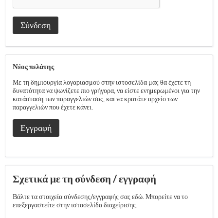
Σύνδεση
Νέος πελάτης
Με τη δημιουργία λογαριασμού στην ιστοσελίδα μας θα έχετε τη
δυνατότητα να ψωνίζετε πιο γρήγορα, να είστε ενημερωμένοι για την
κατάσταση των παραγγελιών σας, και να κρατάτε αρχείο των
παραγγελιών που έχετε κάνει.
Εγγραφή
Σχετικά με τη σύνδεση / εγγραφή
Βάλτε τα στοιχεία σύνδεσης/εγγραφής σας εδώ. Μπορείτε να το
επεξεργαστείτε στην ιστοσελίδα διαχείρισης.