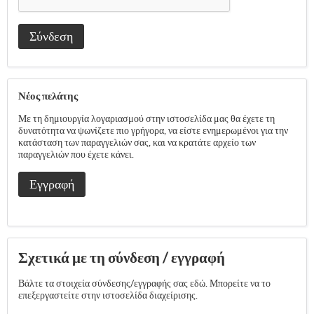
Σύνδεση
Νέος πελάτης
Με τη δημιουργία λογαριασμού στην ιστοσελίδα μας θα έχετε τη
δυνατότητα να ψωνίζετε πιο γρήγορα, να είστε ενημερωμένοι για την
κατάσταση των παραγγελιών σας, και να κρατάτε αρχείο των
παραγγελιών που έχετε κάνει.
Εγγραφή
Σχετικά με τη σύνδεση / εγγραφή
Βάλτε τα στοιχεία σύνδεσης/εγγραφής σας εδώ. Μπορείτε να το
επεξεργαστείτε στην ιστοσελίδα διαχείρισης.