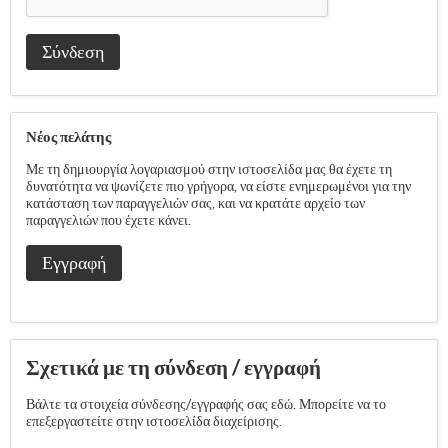
Σύνδεση
Νέος πελάτης
Με τη δημιουργία λογαριασμού στην ιστοσελίδα μας θα έχετε τη
δυνατότητα να ψωνίζετε πιο γρήγορα, να είστε ενημερωμένοι για την
κατάσταση των παραγγελιών σας, και να κρατάτε αρχείο των
παραγγελιών που έχετε κάνει.
Εγγραφή
Σχετικά με τη σύνδεση / εγγραφή
Βάλτε τα στοιχεία σύνδεσης/εγγραφής σας εδώ. Μπορείτε να το
επεξεργαστείτε στην ιστοσελίδα διαχείρισης.