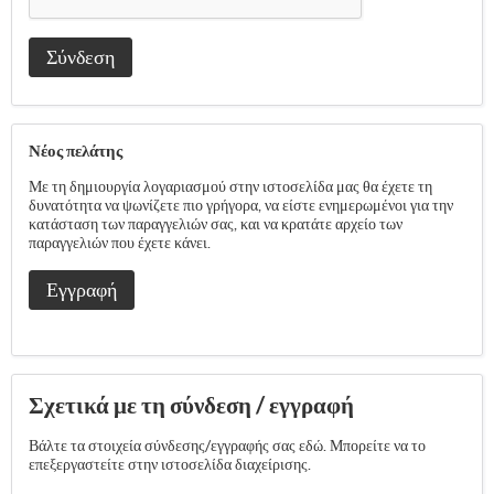
Σύνδεση
Νέος πελάτης
Με τη δημιουργία λογαριασμού στην ιστοσελίδα μας θα έχετε τη
δυνατότητα να ψωνίζετε πιο γρήγορα, να είστε ενημερωμένοι για την
κατάσταση των παραγγελιών σας, και να κρατάτε αρχείο των
παραγγελιών που έχετε κάνει.
Εγγραφή
Σχετικά με τη σύνδεση / εγγραφή
Βάλτε τα στοιχεία σύνδεσης/εγγραφής σας εδώ. Μπορείτε να το
επεξεργαστείτε στην ιστοσελίδα διαχείρισης.