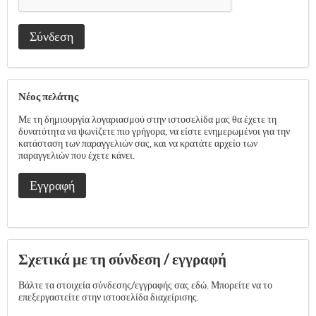
Σύνδεση
Νέος πελάτης
Με τη δημιουργία λογαριασμού στην ιστοσελίδα μας θα έχετε τη
δυνατότητα να ψωνίζετε πιο γρήγορα, να είστε ενημερωμένοι για την
κατάσταση των παραγγελιών σας, και να κρατάτε αρχείο των
παραγγελιών που έχετε κάνει.
Εγγραφή
Σχετικά με τη σύνδεση / εγγραφή
Βάλτε τα στοιχεία σύνδεσης/εγγραφής σας εδώ. Μπορείτε να το
επεξεργαστείτε στην ιστοσελίδα διαχείρισης.