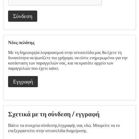
Σύνδεση
Νέος πελάτης
Με τη δημιουργία λογαριασμού στην ιστοσελίδα μας θα έχετε τη
δυνατότητα να ψωνίζετε πιο γρήγορα, να είστε ενημερωμένοι για την
κατάσταση των παραγγελιών σας, και να κρατάτε αρχείο των
παραγγελιών που έχετε κάνει.
Εγγραφή
Σχετικά με τη σύνδεση / εγγραφή
Βάλτε τα στοιχεία σύνδεσης/εγγραφής σας εδώ. Μπορείτε να το
επεξεργαστείτε στην ιστοσελίδα διαχείρισης.