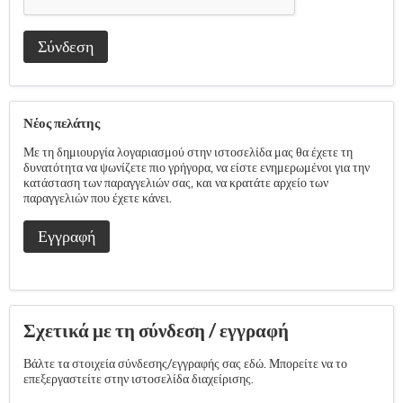
Σύνδεση
Νέος πελάτης
Με τη δημιουργία λογαριασμού στην ιστοσελίδα μας θα έχετε τη
δυνατότητα να ψωνίζετε πιο γρήγορα, να είστε ενημερωμένοι για την
κατάσταση των παραγγελιών σας, και να κρατάτε αρχείο των
παραγγελιών που έχετε κάνει.
Εγγραφή
Σχετικά με τη σύνδεση / εγγραφή
Βάλτε τα στοιχεία σύνδεσης/εγγραφής σας εδώ. Μπορείτε να το
επεξεργαστείτε στην ιστοσελίδα διαχείρισης.