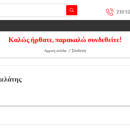
210 5
Καλώς ήρθατε, παρακαλώ συνδεθείτε!
/
Σύνδεση
Αρχική σελίδα
πελάτης