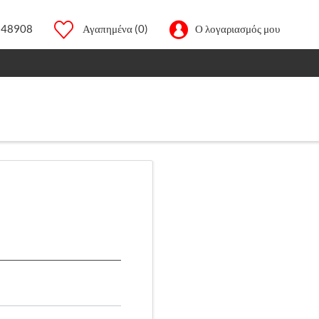
248908
Αγαπημένα
(0)
Ο λογαριασμός μου