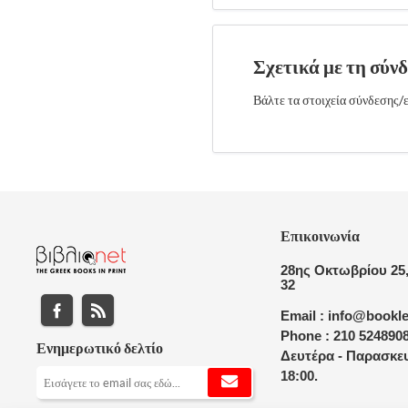
Σχετικά με τη σύν
Βάλτε τα στοιχεία σύνδεσης/ε
Επικοινωνία
28ης Οκτωβρίου 25,
32
Email : info@bookle
Phone : 210 524890
Ενημερωτικό δελτίο
Δευτέρα - Παρασκευ
18:00.