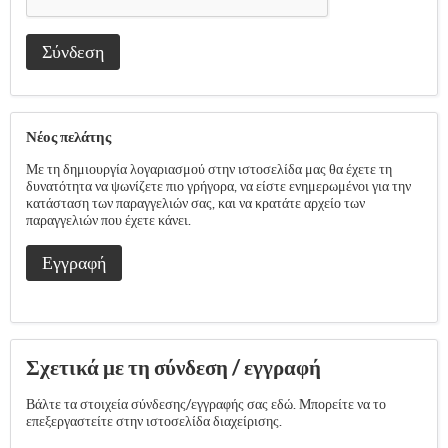
Σύνδεση
Νέος πελάτης
Με τη δημιουργία λογαριασμού στην ιστοσελίδα μας θα έχετε τη
δυνατότητα να ψωνίζετε πιο γρήγορα, να είστε ενημερωμένοι για την
κατάσταση των παραγγελιών σας, και να κρατάτε αρχείο των
παραγγελιών που έχετε κάνει.
Εγγραφή
Σχετικά με τη σύνδεση / εγγραφή
Βάλτε τα στοιχεία σύνδεσης/εγγραφής σας εδώ. Μπορείτε να το
επεξεργαστείτε στην ιστοσελίδα διαχείρισης.