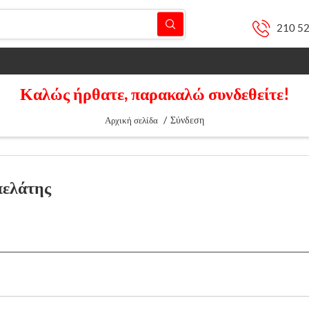
210 5
Καλώς ήρθατε, παρακαλώ συνδεθείτε!
/
Σύνδεση
Αρχική σελίδα
πελάτης