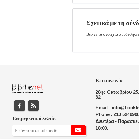
Σχετικά με τη σύν
Βάλτε τα στοιχεία σύνδεσης/ε
Επικοινωνία
28ης Οκτωβρίου 25,
32
Email : info@bookle
Phone : 210 524890
Ενημερωτικό δελτίο
Δευτέρα - Παρασκευ
18:00.