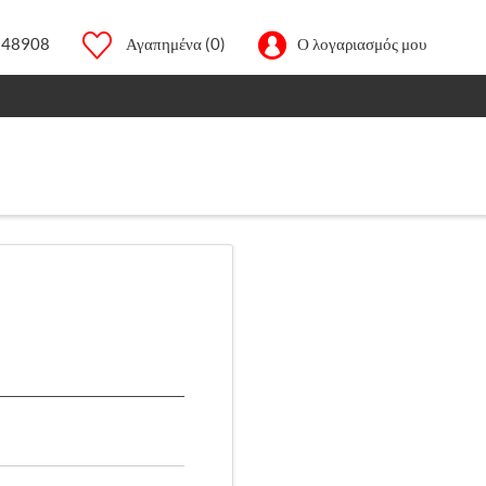
248908
Αγαπημένα
(0)
Ο λογαριασμός μου