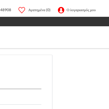
248908
Αγαπημένα
(0)
Ο λογαριασμός μου