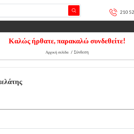
210 5
Καλώς ήρθατε, παρακαλώ συνδεθείτε!
/
Σύνδεση
Αρχική σελίδα
πελάτης