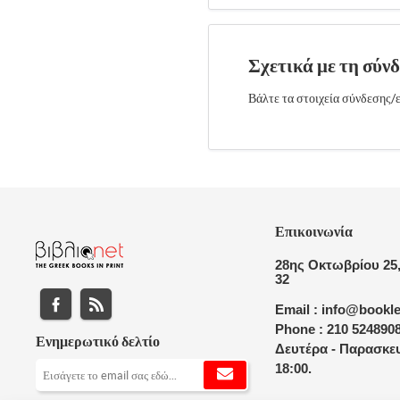
Σχετικά με τη σύν
Βάλτε τα στοιχεία σύνδεσης/ε
Επικοινωνία
28ης Οκτωβρίου 25,
32
Email : info@bookle
Phone : 210 524890
Ενημερωτικό δελτίο
Δευτέρα - Παρασκευ
18:00.