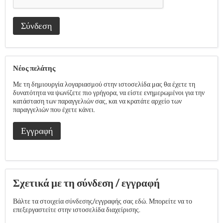
Σύνδεση
Νέος πελάτης
Με τη δημιουργία λογαριασμού στην ιστοσελίδα μας θα έχετε τη
δυνατότητα να ψωνίζετε πιο γρήγορα, να είστε ενημερωμένοι για την
κατάσταση των παραγγελιών σας, και να κρατάτε αρχείο των
παραγγελιών που έχετε κάνει.
Εγγραφή
Σχετικά με τη σύνδεση / εγγραφή
Βάλτε τα στοιχεία σύνδεσης/εγγραφής σας εδώ. Μπορείτε να το
επεξεργαστείτε στην ιστοσελίδα διαχείρισης.