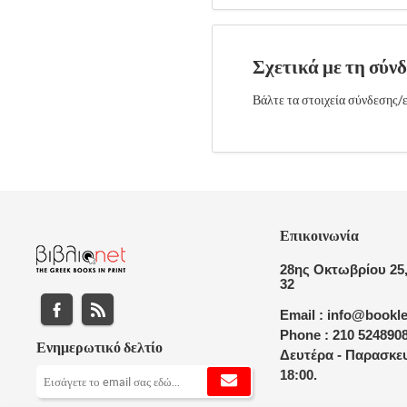
Σχετικά με τη σύν
Βάλτε τα στοιχεία σύνδεσης/ε
Επικοινωνία
28ης Οκτωβρίου 25,
32
Email : info@bookle
Phone : 210 524890
Ενημερωτικό δελτίο
Δευτέρα - Παρασκευ
18:00.