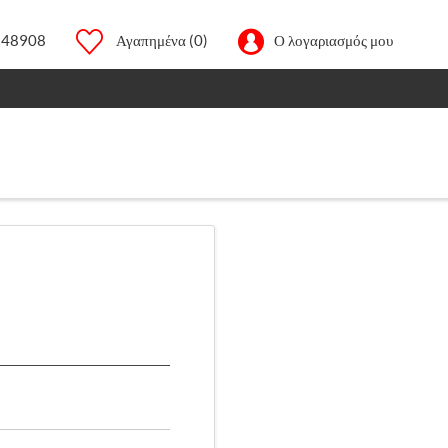
248908
Αγαπημένα
(0)
Ο λογαριασμός μου