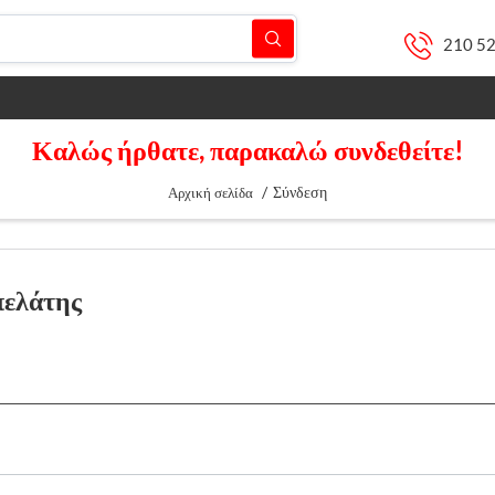
210 5
Καλώς ήρθατε, παρακαλώ συνδεθείτε!
/
Σύνδεση
Αρχική σελίδα
πελάτης