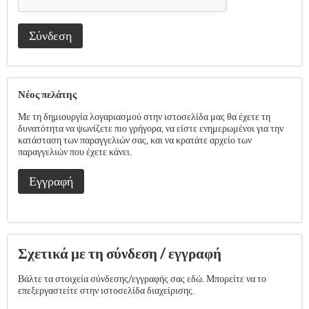
Σύνδεση
Νέος πελάτης
Με τη δημιουργία λογαριασμού στην ιστοσελίδα μας θα έχετε τη
δυνατότητα να ψωνίζετε πιο γρήγορα, να είστε ενημερωμένοι για την
κατάσταση των παραγγελιών σας, και να κρατάτε αρχείο των
παραγγελιών που έχετε κάνει.
Εγγραφή
Σχετικά με τη σύνδεση / εγγραφή
Βάλτε τα στοιχεία σύνδεσης/εγγραφής σας εδώ. Μπορείτε να το
επεξεργαστείτε στην ιστοσελίδα διαχείρισης.