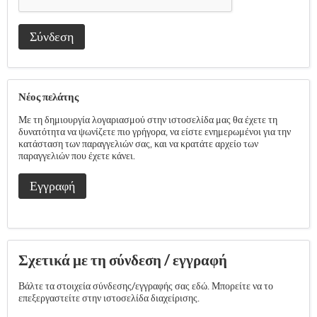
Σύνδεση
Νέος πελάτης
Με τη δημιουργία λογαριασμού στην ιστοσελίδα μας θα έχετε τη
δυνατότητα να ψωνίζετε πιο γρήγορα, να είστε ενημερωμένοι για την
κατάσταση των παραγγελιών σας, και να κρατάτε αρχείο των
παραγγελιών που έχετε κάνει.
Εγγραφή
Σχετικά με τη σύνδεση / εγγραφή
Βάλτε τα στοιχεία σύνδεσης/εγγραφής σας εδώ. Μπορείτε να το
επεξεργαστείτε στην ιστοσελίδα διαχείρισης.