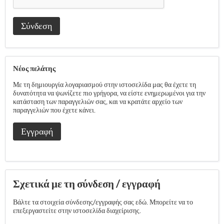
Σύνδεση
Νέος πελάτης
Με τη δημιουργία λογαριασμού στην ιστοσελίδα μας θα έχετε τη
δυνατότητα να ψωνίζετε πιο γρήγορα, να είστε ενημερωμένοι για την
κατάσταση των παραγγελιών σας, και να κρατάτε αρχείο των
παραγγελιών που έχετε κάνει.
Εγγραφή
Σχετικά με τη σύνδεση / εγγραφή
Βάλτε τα στοιχεία σύνδεσης/εγγραφής σας εδώ. Μπορείτε να το
επεξεργαστείτε στην ιστοσελίδα διαχείρισης.