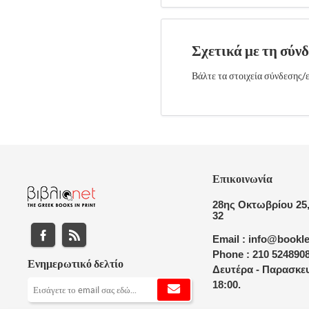
Σχετικά με τη σύν
Βάλτε τα στοιχεία σύνδεσης/ε
Επικοινωνία
28ης Οκτωβρίου 25,
32
Email : info@bookle
Phone : 210 524890
Ενημερωτικό δελτίο
Δευτέρα - Παρασκευ
18:00.