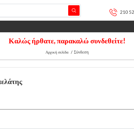
210 5
Καλώς ήρθατε, παρακαλώ συνδεθείτε!
/
Σύνδεση
Αρχική σελίδα
πελάτης