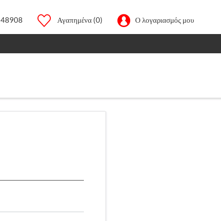
248908
Αγαπημένα
(0)
Ο λογαριασμός μου