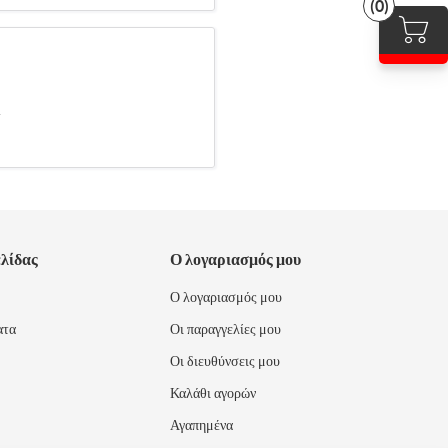
(0)
.
ελίδας
Ο λογαριασμός μου
Ο λογαριασμός μου
ατα
Οι παραγγελίες μου
Οι διευθύνσεις μου
Καλάθι αγορών
Αγαπημένα