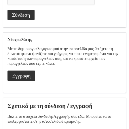
Σύνδεση
Νέος πελάτης
Με τη δημιουργία λογαριασμού στην ιστοσελίδα μας θα έχετε τη
δυνατότητα να ψωνίζετε πιο γρήγορα, να είστε ενημερωμένοι για την
κατάσταση των παραγγελιών σας, και να κρατάτε αρχείο των
παραγγελιών που έχετε κάνει.
Εγγραφή
Σχετικά με τη σύνδεση / εγγραφή
Βάλτε τα στοιχεία σύνδεσης/εγγραφής σας εδώ. Μπορείτε να το
επεξεργαστείτε στην ιστοσελίδα διαχείρισης.