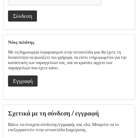
Σύνδεση
Νέος πελάτης
Με τη δημιουργία λογαριασμού στην ιστοσελίδα μας θα έχετε τη
δυνατότητα να ψωνίζετε πιο γρήγορα, να είστε ενημερωμένοι για την
κατάσταση των παραγγελιών σας, και να κρατάτε αρχείο των
παραγγελιών που έχετε κάνει.
Εγγραφή
Σχετικά με τη σύνδεση / εγγραφή
Βάλτε τα στοιχεία σύνδεσης/εγγραφής σας εδώ. Μπορείτε να το
επεξεργαστείτε στην ιστοσελίδα διαχείρισης.