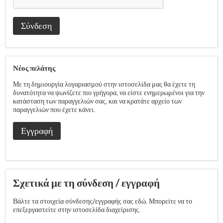
Σύνδεση
Νέος πελάτης
Με τη δημιουργία λογαριασμού στην ιστοσελίδα μας θα έχετε τη
δυνατότητα να ψωνίζετε πιο γρήγορα, να είστε ενημερωμένοι για την
κατάσταση των παραγγελιών σας, και να κρατάτε αρχείο των
παραγγελιών που έχετε κάνει.
Εγγραφή
Σχετικά με τη σύνδεση / εγγραφή
Βάλτε τα στοιχεία σύνδεσης/εγγραφής σας εδώ. Μπορείτε να το
επεξεργαστείτε στην ιστοσελίδα διαχείρισης.