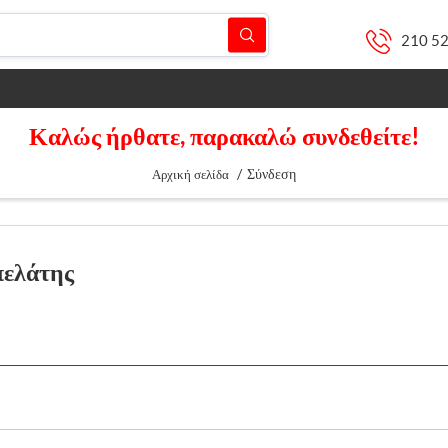
210 5
Καλώς ήρθατε, παρακαλώ συνδεθείτε!
/
Σύνδεση
Αρχική σελίδα
πελάτης