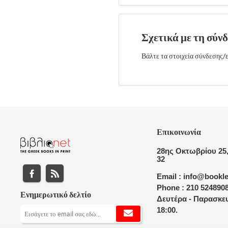
Σχετικά με τη σύν
Βάλτε τα στοιχεία σύνδεσης/ε
Επικοινωνία
28ης Οκτωβρίου 25,
32
Email : info@bookle
Phone : 210 524890
Ενημερωτικό δελτίο
Δευτέρα - Παρασκευ
18:00.