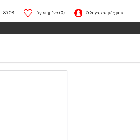
248908
Αγαπημένα
(0)
Ο λογαριασμός μου