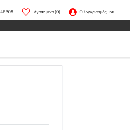
248908
Αγαπημένα
(0)
Ο λογαριασμός μου