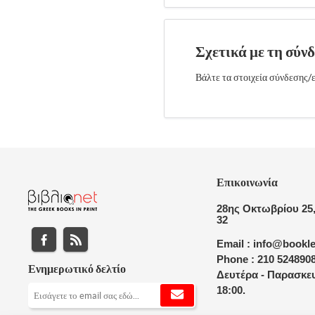
Σχετικά με τη σύν
Βάλτε τα στοιχεία σύνδεσης/ε
Επικοινωνία
28ης Οκτωβρίου 25,
32
Email : info@bookle
Phone : 210 524890
Ενημερωτικό δελτίο
Δευτέρα - Παρασκευ
18:00.