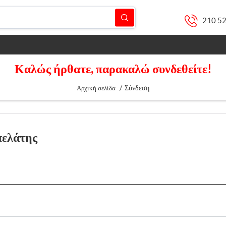
210 5
Καλώς ήρθατε, παρακαλώ συνδεθείτε!
/
Σύνδεση
Αρχική σελίδα
πελάτης