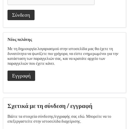
Σύνδεση
Νέος πελάτης
Με τη δημιουργία λογαριασμού στην ιστοσελίδα μας θα έχετε τη
δυνατότητα να ψωνίζετε πιο γρήγορα, να είστε ενημερωμένοι για την
κατάσταση των παραγγελιών σας, και να κρατάτε αρχείο των
παραγγελιών που έχετε κάνει.
Εγγραφή
Σχετικά με τη σύνδεση / εγγραφή
Βάλτε τα στοιχεία σύνδεσης/εγγραφής σας εδώ. Μπορείτε να το
επεξεργαστείτε στην ιστοσελίδα διαχείρισης.