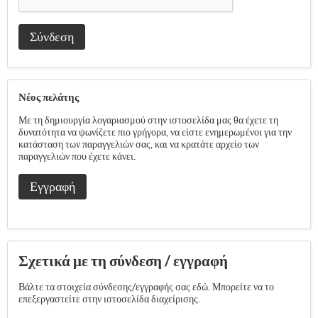
Σύνδεση
Νέος πελάτης
Με τη δημιουργία λογαριασμού στην ιστοσελίδα μας θα έχετε τη
δυνατότητα να ψωνίζετε πιο γρήγορα, να είστε ενημερωμένοι για την
κατάσταση των παραγγελιών σας, και να κρατάτε αρχείο των
παραγγελιών που έχετε κάνει.
Εγγραφή
Σχετικά με τη σύνδεση / εγγραφή
Βάλτε τα στοιχεία σύνδεσης/εγγραφής σας εδώ. Μπορείτε να το
επεξεργαστείτε στην ιστοσελίδα διαχείρισης.