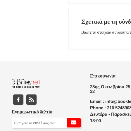
Σχετικά με τη σύν
Βάλτε τα στοιχεία σύνδεσης/ε
Επικοινωνία
28ης Οκτωβρίου 25,
32
Email : info@bookle
Phone : 210 524890
Ενημερωτικό δελτίο
Δευτέρα - Παρασκευ
18:00.