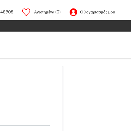
248908
Αγαπημένα
(0)
Ο λογαριασμός μου