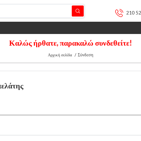
210 5
Καλώς ήρθατε, παρακαλώ συνδεθείτε!
/
Σύνδεση
Αρχική σελίδα
πελάτης