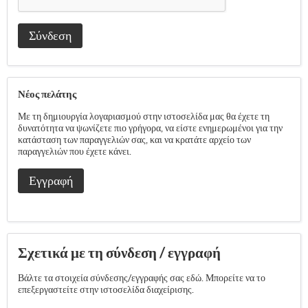
Σύνδεση
Νέος πελάτης
Με τη δημιουργία λογαριασμού στην ιστοσελίδα μας θα έχετε τη
δυνατότητα να ψωνίζετε πιο γρήγορα, να είστε ενημερωμένοι για την
κατάσταση των παραγγελιών σας, και να κρατάτε αρχείο των
παραγγελιών που έχετε κάνει.
Εγγραφή
Σχετικά με τη σύνδεση / εγγραφή
Βάλτε τα στοιχεία σύνδεσης/εγγραφής σας εδώ. Μπορείτε να το
επεξεργαστείτε στην ιστοσελίδα διαχείρισης.