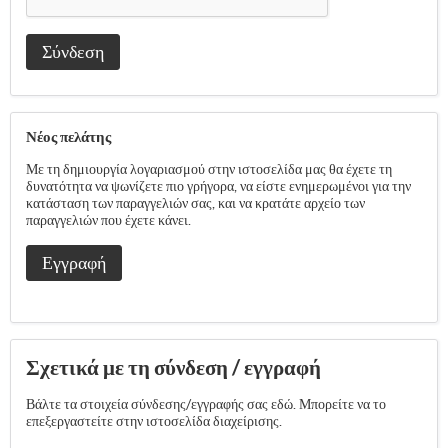
Σύνδεση
Νέος πελάτης
Με τη δημιουργία λογαριασμού στην ιστοσελίδα μας θα έχετε τη
δυνατότητα να ψωνίζετε πιο γρήγορα, να είστε ενημερωμένοι για την
κατάσταση των παραγγελιών σας, και να κρατάτε αρχείο των
παραγγελιών που έχετε κάνει.
Εγγραφή
Σχετικά με τη σύνδεση / εγγραφή
Βάλτε τα στοιχεία σύνδεσης/εγγραφής σας εδώ. Μπορείτε να το
επεξεργαστείτε στην ιστοσελίδα διαχείρισης.