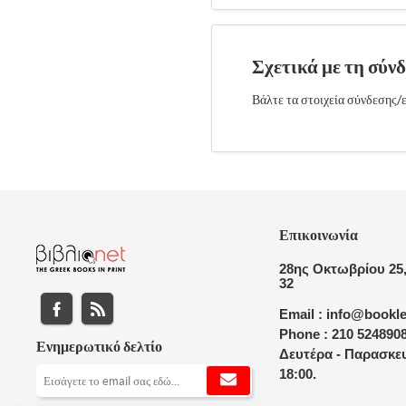
Σχετικά με τη σύν
Βάλτε τα στοιχεία σύνδεσης/ε
Επικοινωνία
28ης Οκτωβρίου 25,
32
Email : info@bookle
Phone : 210 524890
Ενημερωτικό δελτίο
Δευτέρα - Παρασκευ
18:00.