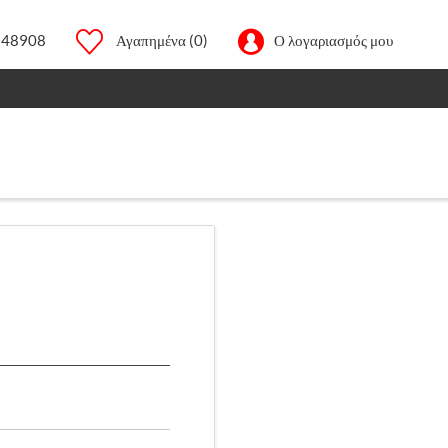
248908
Αγαπημένα
(0)
Ο λογαριασμός μου