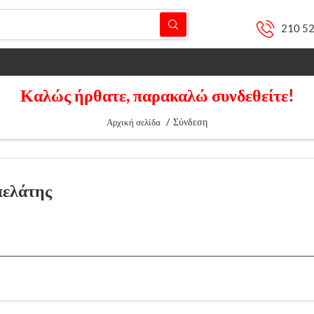
210 5
Καλώς ήρθατε, παρακαλώ συνδεθείτε!
/
Σύνδεση
Αρχική σελίδα
πελάτης